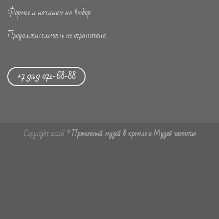
Формы и начинки на выбор.
Продолжительность не ограничена.
+7 929 071-68-88
Copyright 2026 ©
Пряничный музей в кремле и Музей чаепития