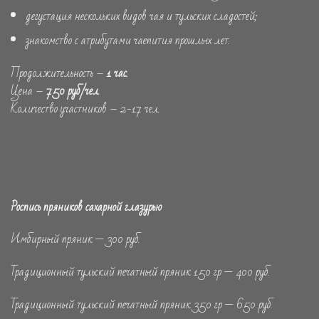
дегустация нескольких видов чая и тульских сладостей;
знакомство с атрибутами чаепития прошлых лет.
Продолжительность –
1 час.
Цена –
750 руб/чел
.
Количество участников – 2-17 чел.
Роспись пряников сахарной глазурью
Имбирный пряник — 300 руб.
Традиционный тульский печатный пряник 150 гр — 400 руб.
Традиционный тульский печатный пряник 350 гр — 650 руб.