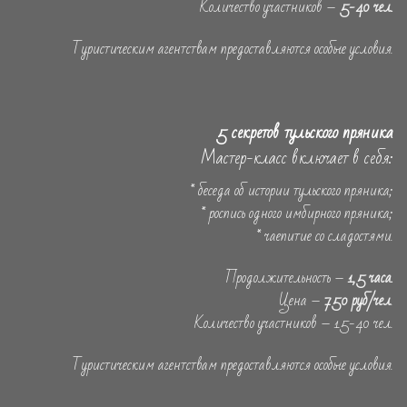
Количество участников –
5-40 чел.
Туристическим агентствам предоставляются особые условия.
5 секретов тульского пряника
Мастер-класс включает в себя:
* беседа об истории тульского пряника;
* роспись одного имбирного пряника;
* чаепитие со сладостями.
Продолжительность –
1,5 часа.
Цена –
750 руб/чел
.
Количество участников – 15-40 чел.
Туристическим агентствам предоставляются особые условия.