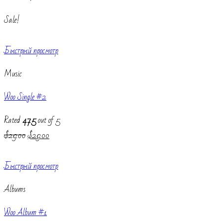
Sale!
Быстрый просмотр
Music
Woo Single #2
Rated
4.75
out of 5
$
29.00
$
29.00
Быстрый просмотр
Albums
Woo Album #1