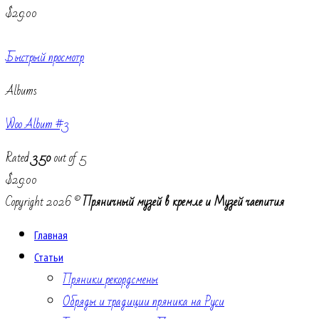
$
29.00
Быстрый просмотр
Albums
Woo Album #3
Rated
3.50
out of 5
$
29.00
Copyright 2026 ©
Пряничный музей в кремле и Музей чаепития
Главная
Статьи
Пряники рекордсмены
Обряды и традиции пряника на Руси