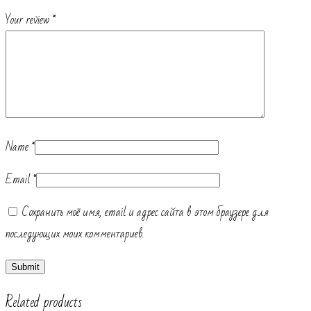
Your review
*
Name
*
Email
*
Сохранить моё имя, email и адрес сайта в этом браузере для
последующих моих комментариев.
Related products